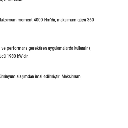
şur. Maksimum moment 4000 Nm’dir, maksimum güçü 360
 ve performans gerektiren uygulamalarda kullanılır (
cü 1980 kW’dır.
 alüminyum alaşımdan imal edilmiştir. Maksimum