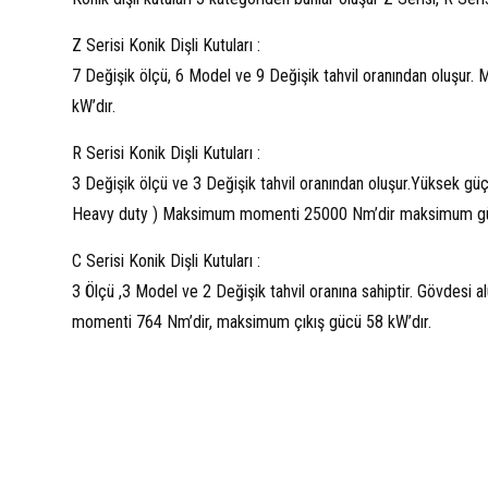
Z Serisi Konik Dişli Kutuları :
7 Değişik ölçü, 6 Model ve 9 Değişik tahvil oranından olu
kW’dır.
R Serisi Konik Dişli Kutuları :
3 Değişik ölçü ve 3 Değişik tahvil oranından oluşur.Yüksek güç
Heavy duty ) Maksimum momenti 25000 Nm’dir maksimum gü
C Serisi Konik Dişli Kutuları :
3 Ölçü ,3 Model ve 2 Değişik tahvil oranına sahiptir. Gövdesi
momenti 764 Nm’dir, maksimum çıkış gücü 58 kW’dır.