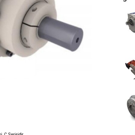
i, C Serisidir.