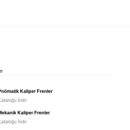
er
Pnömatik Kaliper Frenler
Kataloğu İndir
Mekanik Kaliper Frenler
Kataloğu İndir