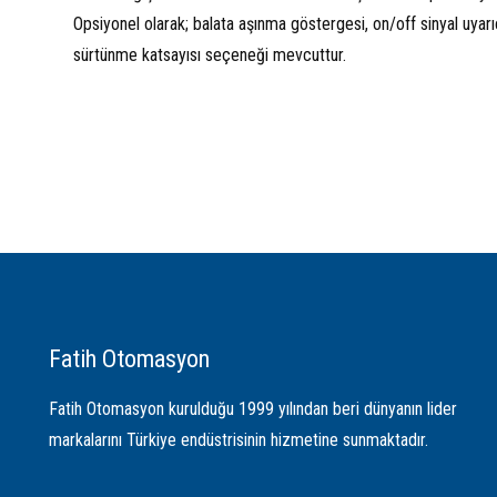
Opsiyonel olarak; balata aşınma göstergesi, on/off sinyal uyarıc
sürtünme katsayısı seçeneği mevcuttur.
Fatih Otomasyon
Fatih Otomasyon kurulduğu 1999 yılından beri dünyanın lider
markalarını Türkiye endüstrisinin hizmetine sunmaktadır.