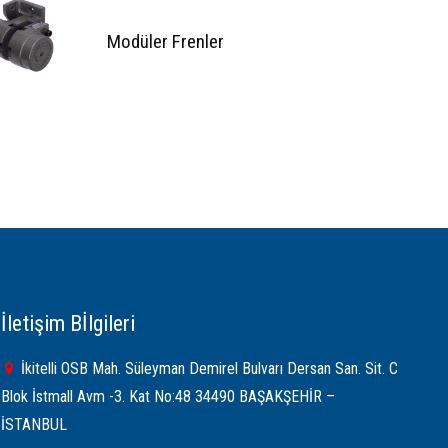
Modüler Frenler
İletişim Bİlgileri
İkitelli OSB Mah. Süleyman Demirel Bulvarı Dersan San. Sit. C
Blok İstmall Avm -3. Kat No:48 34490 BAŞAKŞEHİR –
İSTANBUL