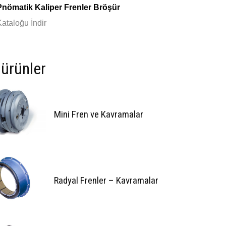
Pnömatik Kaliper Frenler Bröşür
Kataloğu İndir
i ürünler
Mini Fren ve Kavramalar
Radyal Frenler – Kavramalar