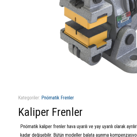
Kategoriler:
Pnömatik Frenler
Kaliper Frenler
Pnömatik kaliper frenler hava uyarılı ve yay uyarılı olarak ay
kadar değişebilir. Bütün modeller balata aşınma kompenzasyon