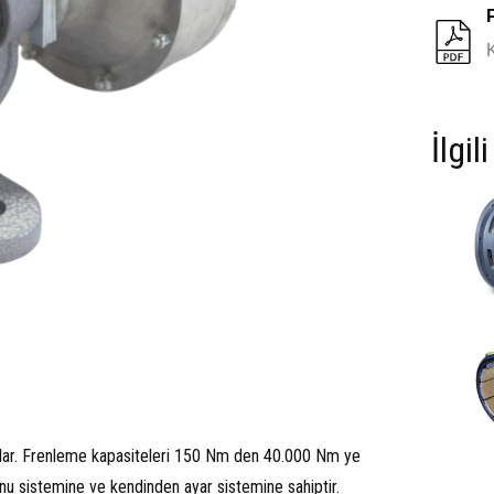
İlgil
rılırlar. Frenleme kapasiteleri 150 Nm den 40.000 Nm ye
u sistemine ve kendinden ayar sistemine sahiptir.