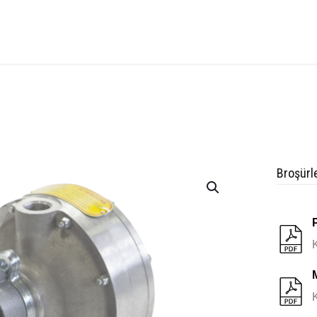
Broşürl