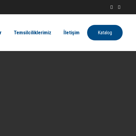
r
Temsilciliklerimiz
İletişim
Katalog