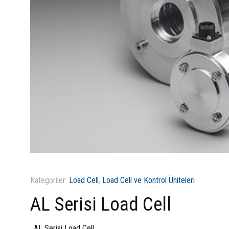
Kategoriler:
Load Cell
,
Load Cell ve Kontrol Üniteleri
AL Serisi Load Cell
AL Serisi Load Cell