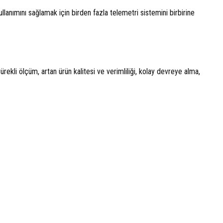
lanımını sağlamak için birden fazla telemetri sistemini birbirine
sürekli ölçüm, artan ürün kalitesi ve verimliliği, kolay devreye alma,