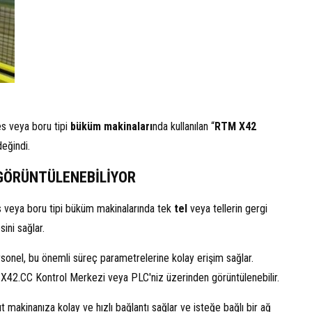
s veya boru tipi
büküm makinaları
nda kullanılan “
RTM X42
eğindi.
 GÖRÜNTÜLENEBİLİYOR
 veya boru tipi büküm makinalarında tek
tel
veya tellerin gergi
ini sağlar.
sonel, bu önemli süreç parametrelerine kolay erişim sağlar.
 X42.CC Kontrol Merkezi veya PLC'niz üzerinden görüntülenebilir.
t makinanıza kolay ve hızlı bağlantı sağlar ve isteğe bağlı bir ağ