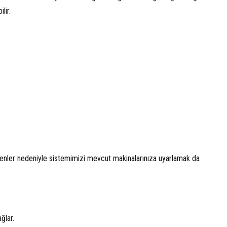
lir.
enler nedeniyle sistemimizi mevcut makinalarınıza uyarlamak da
ğlar.