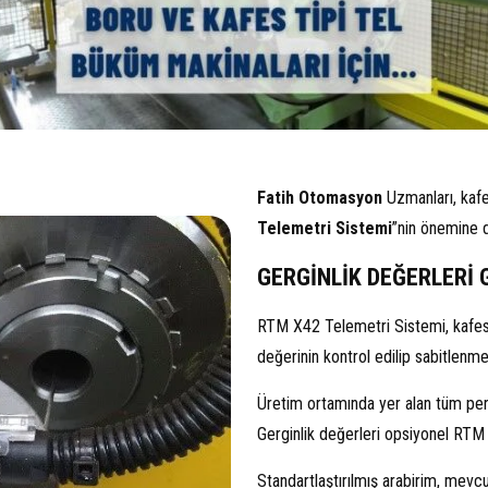
Fatih Otomasyon
Uzmanları, kafe
Telemetri Sistemi
”nin önemine d
GERGİNLİK DEĞERLERİ
RTM X42 Telemetri Sistemi, kafes
değerinin kontrol edilip sabitlenmes
Üretim ortamında yer alan tüm per
Gerginlik değerleri opsiyonel RTM
Standartlaştırılmış arabirim, mevcu