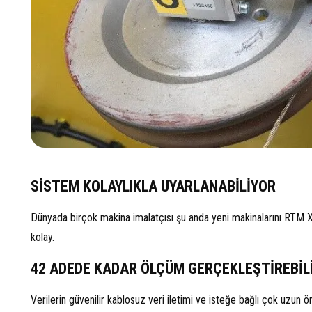
SİSTEM KOLAYLIKLA UYARLANABİLİYOR
Dünyada birçok makina imalatçısı şu anda yeni makinalarını RTM 
kolay.
42 ADEDE KADAR ÖLÇÜM GERÇEKLEŞTİREBİL
Verilerin güvenilir kablosuz veri iletimi ve isteğe bağlı çok uzun ömü