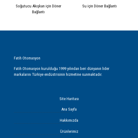
Soğutucu Akışkan için Döner
Su için Döner Bağlantı
Bağlantı
Fatih Otomasyon
Fatih Otomasyon kurulduğu 1999 yılından beri dünyanın lider
markalarını Türkiye endüstrisinin hizmetine sunmaktadır.
Site Haritası
Ana Sayfa
Hakkımızda
Ürünlerimiz